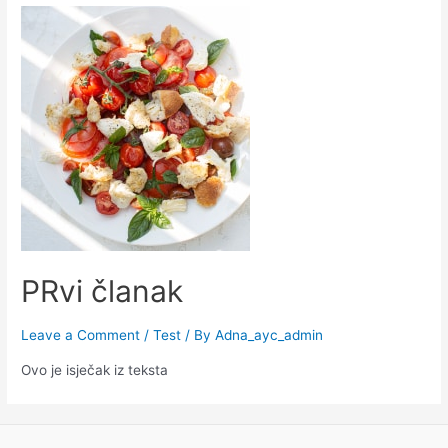
PRvi članak
Leave a Comment
/
Test
/ By
Adna_ayc_admin
Ovo je isječak iz teksta