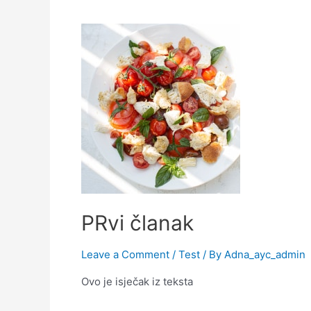
PRvi članak
Leave a Comment
/
Test
/ By
Adna_ayc_admin
Ovo je isječak iz teksta